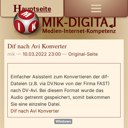
H
auptseite
Dif nach Avi Konverter
mik
10.03.2022 23:00
Original-Seite
Einfacher Asisstent zum Konvertieren der dif-
Dateien (z.B. via DV.Now von
der Firma FAST)
nach DV-Avi. Bei diesem Format wurde das
Audio getrennt gespeichert, somit bekommen
Sie eine einzelne Datei.
Dif nach Avi Konverter
Windows